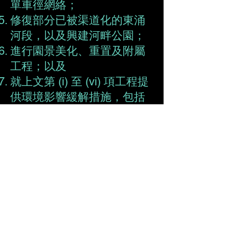
單車徑網絡；
修復部分已被渠道化的東涌
河段，以及興建河畔公園；
進行園景美化、重置及附屬
工程；以及
就上文第 (i) 至 (vi) 項工程提
供環境影響緩解措施，包括
設置隔音屏障。