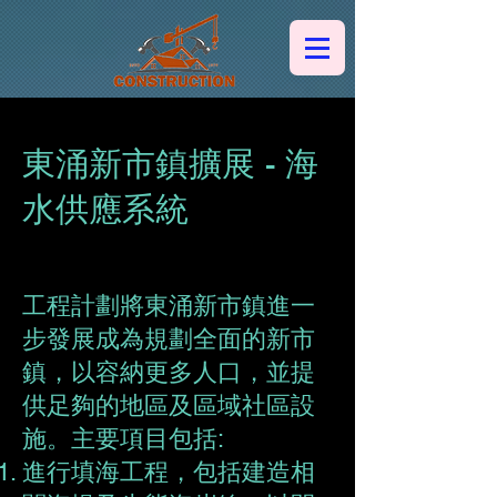
中港集團建築有限公司
東涌新市鎮擴展 - 海
水供應系統
工程計劃將東涌新市鎮進一
步發展成為規劃全面的新市
鎮，以容納更多人口，並提
供足夠的地區及區域社區設
施。主要項目包括:
進行填海工程，包括建造相