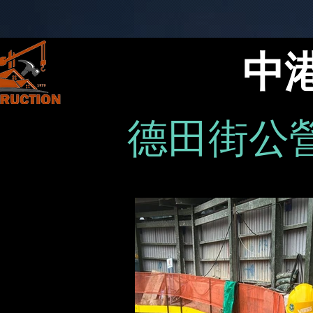
中
德田街公