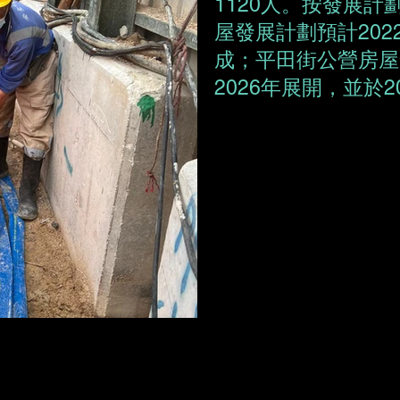
1120人。按發展
屋發展計劃預計202
成；平田街公營房屋
2026年展開，並於2