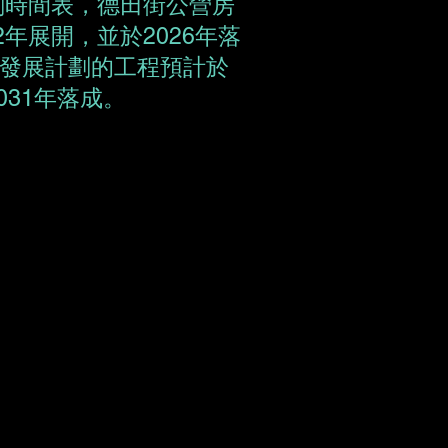
計劃時間表，德田街公營房
2年展開，並於2026年落
發展計劃的工程預計於
031年落成。