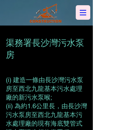
中港集團建築有限公司
渠務署長沙灣污水泵
房
(i) 建造一條由長沙灣污水泵
房至西北九龍基本污水處理
廠的新污水泵喉;
(ii) 為約1.6公里長，由長沙灣
污水泵房至西北九龍基本污
水處理廠的現有海底雙管式