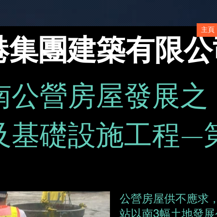
主頁
港集團建築有限公
南公營房屋發展之
及基礎設施工程—
公營房屋供不應求
站以南3幅土地發展